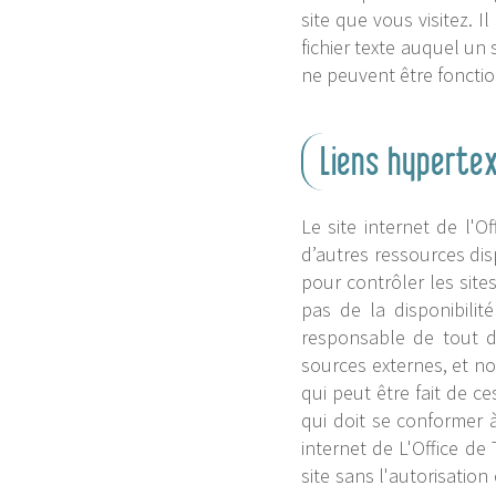
site que vous visitez. 
fichier texte auquel un 
ne peuvent être fonctio
Liens hyperte
Le site internet de l'O
d’autres ressources dis
pour contrôler les site
pas de la disponibilit
responsable de tout d
sources externes, et n
qui peut être fait de c
qui doit se conformer à 
internet de L'Office de
site sans l'autorisatio