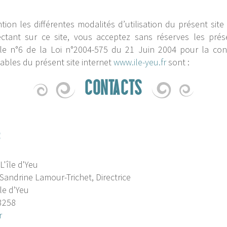
ntion les différentes modalités d’utilisation du présent site
tant sur ce site, vous acceptez sans réserves les prése
cle n°6 de la Loi n°2004-575 du 21 Juin 2004 pour la con
ables du présent site internet
www.ile-yeu.fr
sont :
CONTACTS
e
L'île d'Yeu
 Sandrine Lamour-Trichet, Directrice
le d'Yeu
3258
r