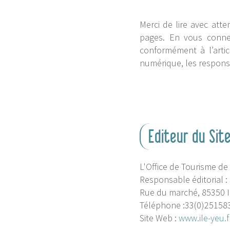
Merci de lire avec atte
pages. En vous connec
conformément à l’arti
numérique, les respons
Editeur du Sit
L'Office de Tourisme de 
Responsable éditorial :
Rue du marché, 85350 I
Téléphone :33(0)25158
Site Web :
www.ile-yeu.f