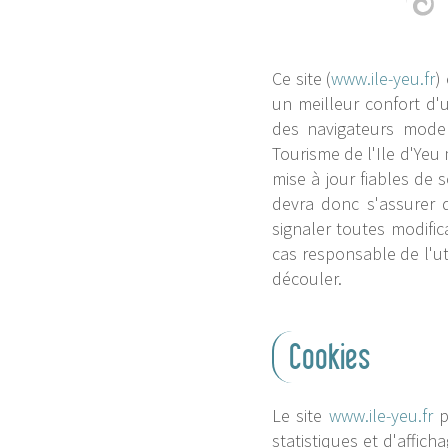
Ce site (
www.ile-yeu.fr
)
un meilleur confort d'
des navigateurs moder
Tourisme de l'Ile d'Yeu
mise à jour fiables de 
devra donc s'assurer d
signaler toutes modifica
cas responsable de l'uti
découler.
Cookies
Le site
www.ile-yeu.fr
p
statistiques et d'affic