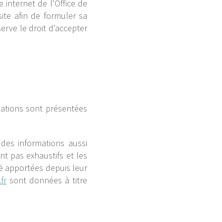
e internet de l'Office de
site afin de formuler sa
erve le droit d’accepter
rmations sont présentées
des informations aussi
t pas exhaustifs et les
é apportées depuis leur
fr
sont données à titre