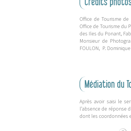
Crédits photo
Office de Tourisme de 
Office de Tourisme du P
des Iles du Ponant, F
Monsieur de Photogr
FOULON, P. Dominique RE
Médiation du T
Après avoir saisi le s
l’absence de réponse da
dont les coordonnées et