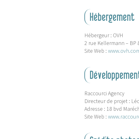
Hébergement
Hébergeur : OVH
2 rue Kellermann – BP
Site Web :
www.ovh.co
Développemen
Raccourci Agency
Directeur de projet : Lé
Adresse : 18 bvd Maréc
Site Web :
www.raccourci