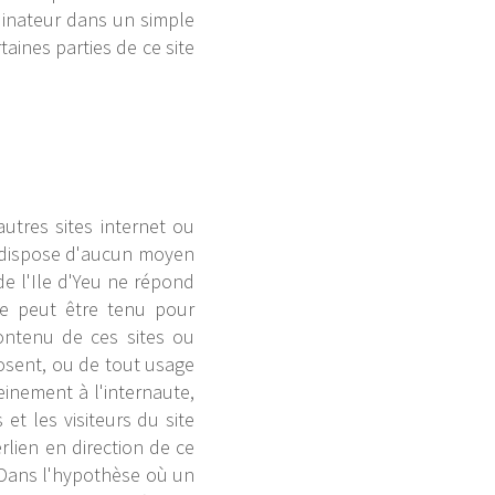
rdinateur dans un simple
taines parties de ce site
autres sites internet ou
ne dispose d'aucun moyen
de l'Ile d'Yeu ne répond
 ne peut être tenu pour
ontenu de ces sites ou
osent, ou de tout usage
einement à l'internaute,
 et les visiteurs du site
rlien en direction de ce
. Dans l'hypothèse où un