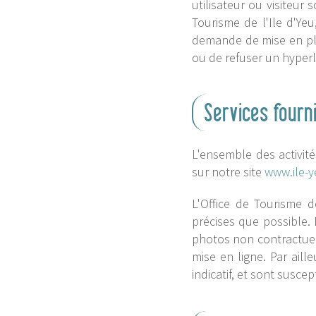
utilisateur ou visiteur 
Tourisme de l'Ile d'Yeu
demande de mise en plac
ou de refuser un hyperli
Services fourn
L'ensemble des activité
sur notre site
www.ile-y
L'Office de Tourisme de
précises que possible. 
photos non contractuel
mise en ligne. Par aill
indicatif, et sont susce