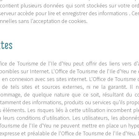
Il contient plusieurs données qui sont stockées sur votre o
serveur accède pour lire et enregistrer des informations . Cer
nnelles sans l’acceptation de cookies.
xtes
ffice de Tourisme de l'Ile d'Yeu peut offrir des liens vers d’
ponibles sur Internet. L'Office de Tourisme de l'Ile d'Yeu 
s en connexion avec ses sites internet. L'Office de Tourisme 
é de tels sites et sources externes, ni ne la garantit. Il
ommage, de quelque nature que ce soit, résultant du c
otamment des informations, produits ou services qu’ils prop
es éléments. Les risques liés à cette utilisation incombent pl
leurs conditions d'utilisation. Les utilisateurs, les abonnés
 Tourisme de l'Ile d'Yeu ne peuvent mettre en place un hype
n expresse et préalable de l'Office de Tourisme de l'Ile d'Yeu