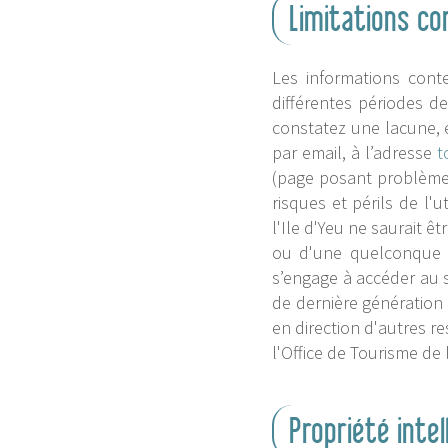
Limitations co
Les informations conte
différentes périodes de
constatez une lacune, e
par email, à l’adresse
t
(page posant problème, 
risques et périls de l'
l'Ile d'Yeu ne saurait 
ou d'une quelconque p
s’engage à accéder au s
de dernière génération 
en direction d'autres r
l'Office de Tourisme de l
Propriété intel