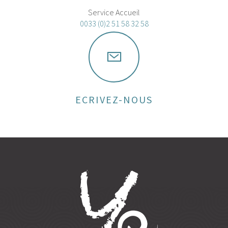
Service Accueil
0033 (0)2 51 58 32 58
ECRIVEZ-NOUS