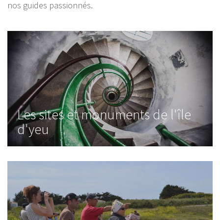
nos guides passionnés.
Les sites et monuments de l'île
d'yeu