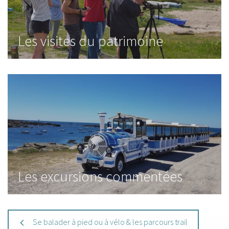
Les visites du patrimoine
Les excursions commentées
Se balader à pied ou à vélo & les parcours trail