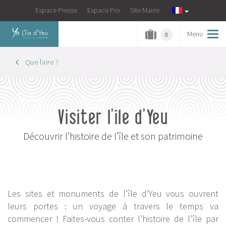
Espace Presse
Espace Pro
Site Mairie
Menu
Tog
0
navi
Que faire ?
Visiter l’île d’Yeu
Découvrir l’histoire de l’île et son patrimoine
Les sites et monuments de l’île d’Yeu vous ouvrent
leurs portes : un voyage à travers le temps va
commencer ! Faites-vous conter l’histoire de l’île par