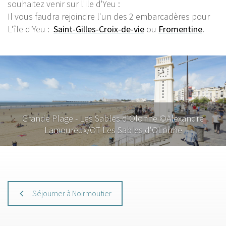
souhaitez venir sur l'ile d'Yeu :
Il vous faudra rejoindre l'un des 2 embarcadères pour
L'île d'Yeu :
Saint-Gilles-Croix-de-vie
ou
Fromentine
.
Grande Plage - Les Sables d'Olonne ©Alexandre
Lamoureux/OT Les Sables d'OLonne
Séjourner à Noirmoutier