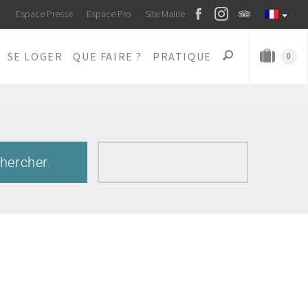
Espace Presse
Espace Pro
Site Mairie
SE LOGER
QUE FAIRE ?
PRATIQUE
0