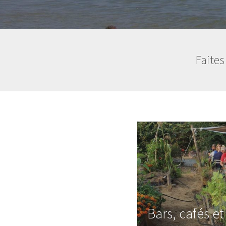
Faites
Bars, cafés e