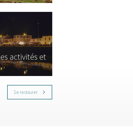
s activités et
Se restaurer