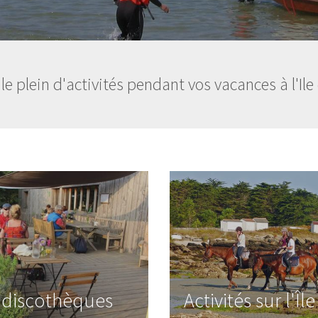
 le plein d'activités pendant vos vacances à l'Ile 
t discothèques
Activités sur l'Île