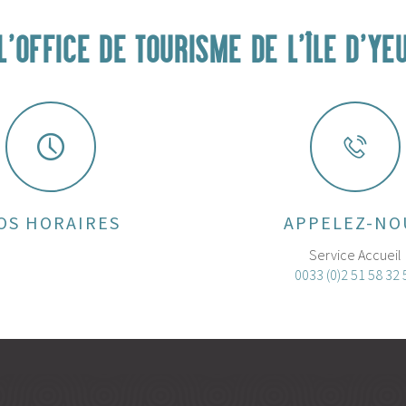
L'OFFICE DE TOURISME DE L'ÎLE D'YE
OS HORAIRES
APPELEZ-NO
Service Accueil
0033 (0)2 51 58 32 