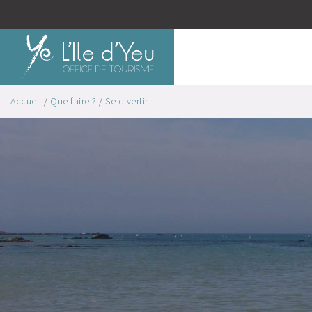
Accueil
/
Que faire ?
/
Se divertir