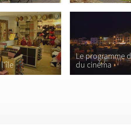
Le programme de
l'île
du cinéma