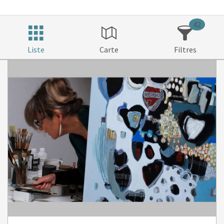
42
Liste
Carte
Filtres