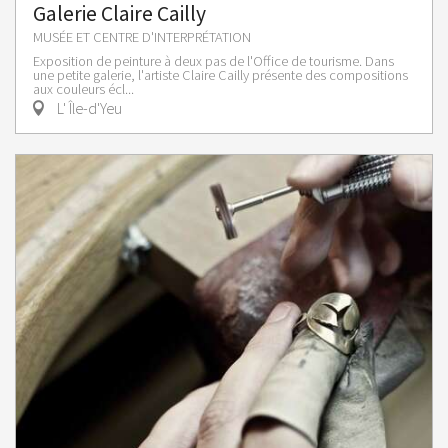
Galerie Claire Cailly
MUSÉE ET CENTRE D'INTERPRÉTATION
Exposition de peinture à deux pas de l'Office de tourisme. Dans
une petite galerie, l'artiste Claire Cailly présente des compositions
aux couleurs écl...
L' Île-d'Yeu