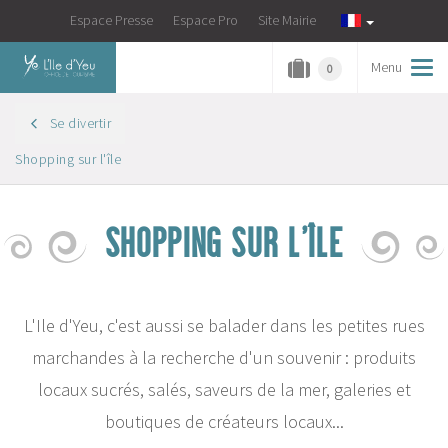
Espace Presse
Espace Pro
Site Mairie
Menu
Tog
0
navi
Se divertir
Shopping sur l'île
SHOPPING SUR L'ÎLE
L'Ile d'Yeu, c'est aussi se balader dans les petites rues
marchandes à la recherche d'un souvenir : produits
locaux sucrés, salés,
saveurs de la mer, galeries et
boutiques de créateurs locaux...