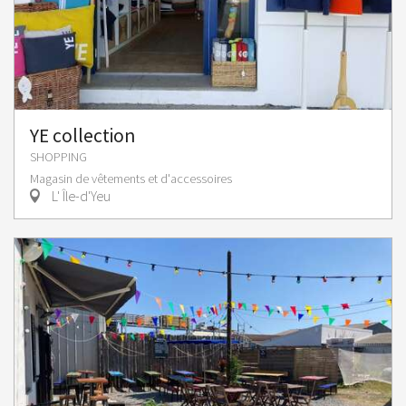
YE collection
SHOPPING
Magasin de vêtements et d'accessoires
L' Île-d'Yeu