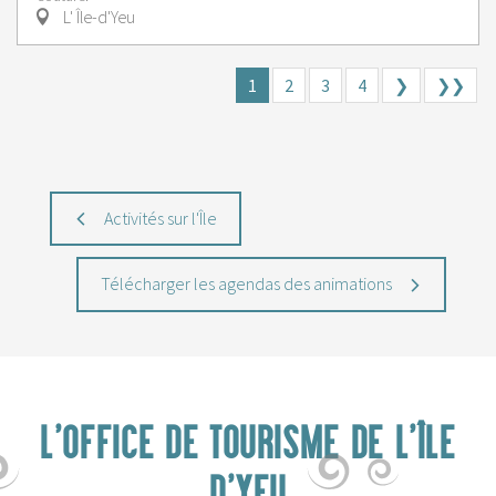
L' Île-d'Yeu
1
2
3
4
❯
❯❯
Activités sur l'Île
Télécharger les agendas des animations
L'OFFICE DE TOURISME DE L'ÎLE