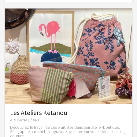
Les Ateliers Ketanou
ARTISANAT / ART
Découvrez le travail de ces 5 artistes dans leur atelier-boutique.
Sérigraphie, crochet, linogravure, peinture sur voile, rideaux tissés,
couture.