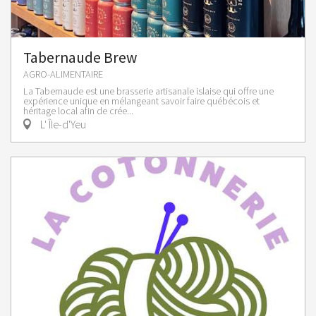
Tabernaude Brew
AGRO-ALIMENTAIRE
La Tabernaude est une brasserie artisanale islaise qui offre une
expérience unique en mélangeant savoir faire québécois et
héritage local afin de crée...
L' Île-d'Yeu