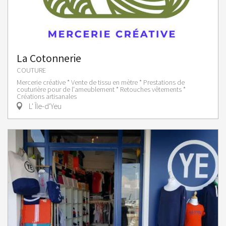
La Cotonnerie
COUTURE
Mercerie créative * Vente de tissu en mètre * Prestations de
couturière pour de l'ameublement * Retouches vêtements *
Créations artisanales
L' Île-d'Yeu