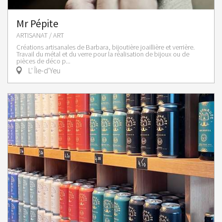
Mr Pépite
ARTISANAT / ART
Créations artisanales de Barbara, bijoutière joaillière et verrière.
Travail du métal et du verre pour la réalisation de bijoux ou de
pièces de déco p...
L' Île-d'Yeu