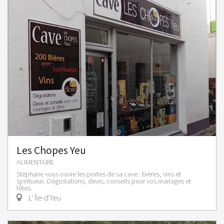
Les Chopes Yeu
ALIMENTAIRE
Stéphane vous ouvre les portes de sa cave : bières, vins et
spiritueux. Dégustations, devis, conseils pour vos mariages et
fêtes.
L' Île-d'Yeu