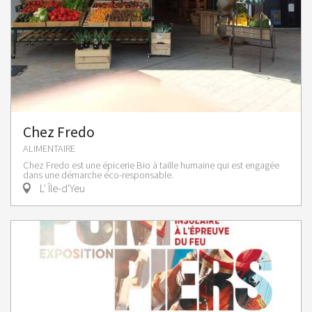
Chez Fredo
ALIMENTAIRE
Chez Fredo est une épicerie Bio à taille humaine qui est engagée
dans une démarche éco-responsable.
L' Île-d'Yeu