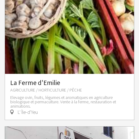
La Ferme d'Emilie
AGRICULTURE / HORTICULTURE / PÊCHE
Elevage ovin, fruits, légumes et aromatiques en agriculture
biologique et permaculture. Vente à la ferme, restauration et
animations.
L' Île-d'Yeu