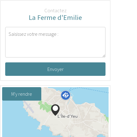
Contactez
La Ferme d'Emilie
Envoyer
M'y rendre