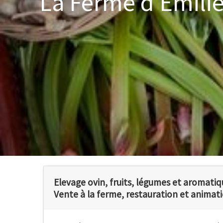
La Ferme d'Emili
Elevage ovin, fruits, légumes et aromatiq
Vente à la ferme, restauration et animati