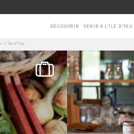
DÉCOUVRIR
VENIR À L'ÎLE D'YEU
 - L' Île-d'Yeu