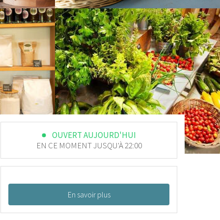
OUVERT AUJOURD'HUI
EN CE MOMENT JUSQU'À 22:00
En savoir plus