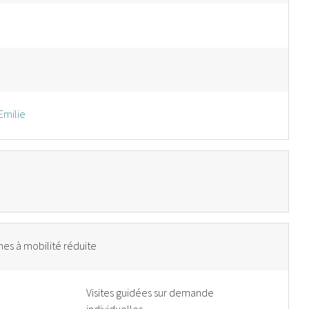
Emilie
es à mobilité réduite
Visites guidées sur demande