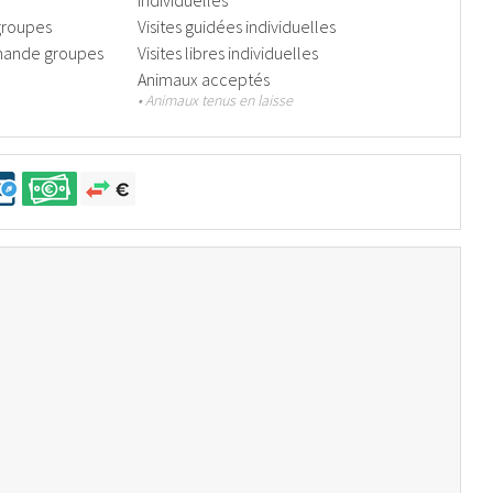
individuelles
groupes
Visites guidées individuelles
emande groupes
Visites libres individuelles
Animaux acceptés
• Animaux tenus en laisse