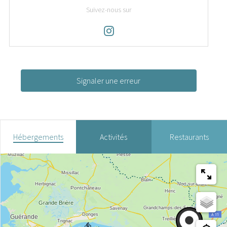
Suivez-nous sur
Signaler une erreur
Hébergements
Activités
Restaurants