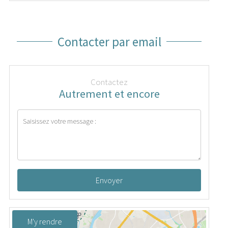
Contacter par email
Contactez
Autrement et encore
Envoyer
M'y rendre