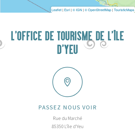
Leaflet
|
Esri
|
© IGN
|
© OpenStreetMap
|
TouristicMaps
L'OFFICE DE TOURISME DE L'ÎLE
D'YEU
PASSEZ NOUS VOIR
Rue du Marché
85350 L'île d'Yeu