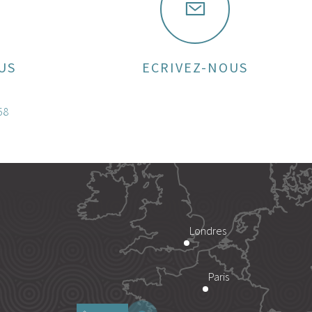
US
ECRIVEZ-NOUS
58
Londres
Paris