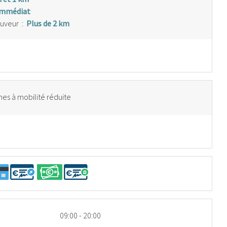
immédiat
auveur
:
Plus de 2 km
es à mobilité réduite
09:00 - 20:00