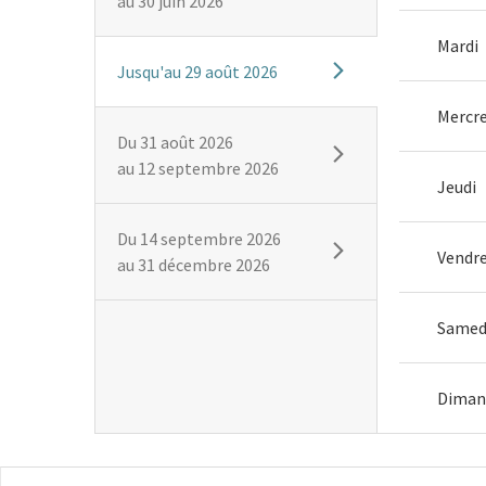
au
30 juin 2026
Mardi
Jusqu'au
29 août 2026
Mercre
Du
31 août 2026
au
12 septembre 2026
Jeudi
Du
14 septembre 2026
Vendre
au
31 décembre 2026
Samed
Diman