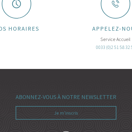
OS HORAIRES
APPELEZ-NO
Service Accueil
0033 (0)2 51 58 32 
ABONNEZ-VOUS À NOTRE NEWSLETTER
Je m'inscris