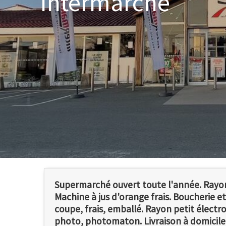
Intermarché
Supermarché ouvert toute l'année. Rayon 
Machine à jus d'orange frais. Boucherie e
coupe, frais, emballé. Rayon petit élect
photo, photomaton. Livraison à domicile.