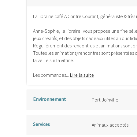
La librairie café A Contre Courant, généraliste & tr
Anne-Sophie, la libraire, vous propose une fine séle
jeux créatifs, et des objets cadeaux utiles au quotidi
Régulièrement des rencontres et animations sont p
Toutes les animations/rencontres sont présentées da
la veille sur la vitrine.
Les commandes...
Lire la suite
Environnement
Port-Joinville
Services
Animaux acceptés