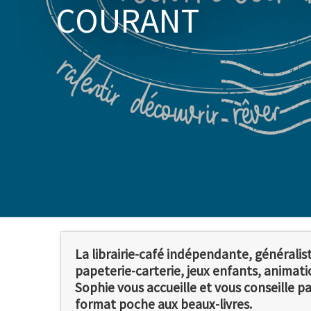
COURANT
La librairie-café indépendante, généralist
papeterie-carterie, jeux enfants, anima
Sophie vous accueille et vous conseille p
format poche aux beaux-livres.