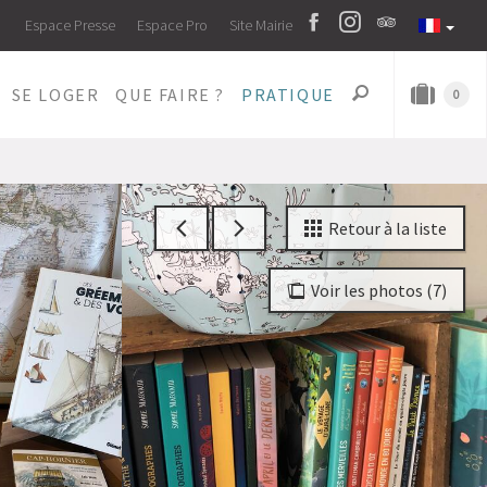
Espace Presse
Espace Pro
Site Mairie
SE LOGER
QUE FAIRE ?
PRATIQUE
0
Retour à la liste
Voir les photos (7)