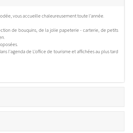
ès iodée, vous accueille chaleureusement toute l’année.
ction de bouquins, de la jolie papeterie - carterie, de petits
en.
roposées.
ns l'agenda de L'office de tourisme et affichées au plus tard