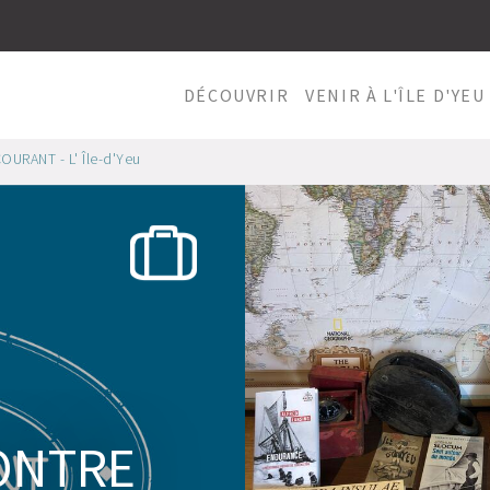
DÉCOUVRIR
VENIR À L'ÎLE D'YEU
OURANT - L' Île-d'Yeu
CONTRE