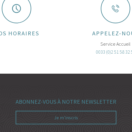
OS HORAIRES
APPELEZ-NO
Service Accueil
0033 (0)2 51 58 32 
ABONNEZ-VOUS À NOTRE NEWSLETTER
Je m'inscris