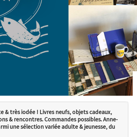
e & très iodée ! Livres neufs, objets cadeaux,
tions & rencontres. Commandes possibles. Anne-
armi une sélection variée adulte & jeunesse, du