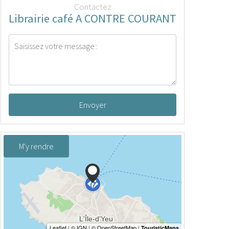
Contactez
Librairie café A CONTRE COURANT
Envoyer
M'y rendre