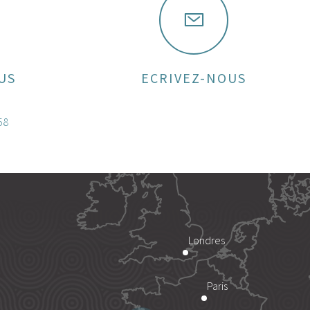
US
ECRIVEZ-NOUS
58
Londres
Paris