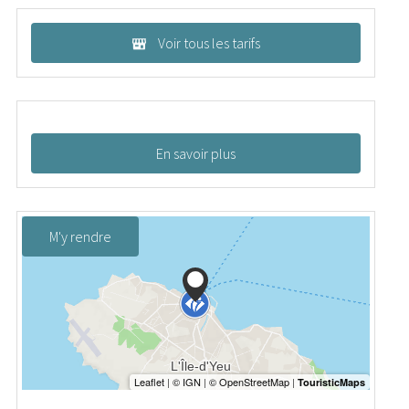
Voir tous les tarifs
En savoir plus
M'y rendre