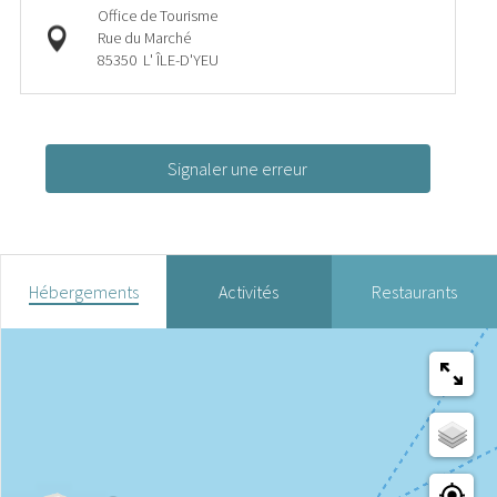
Office de Tourisme
Rue du Marché
85350
L' ÎLE-D'YEU
Signaler une erreur
Hébergements
Activités
Restaurants