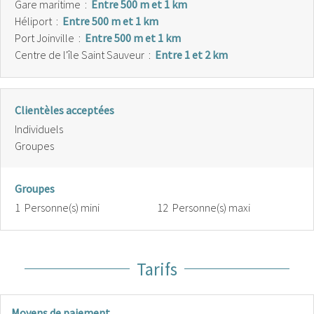
Gare maritime
:
Entre 500 m et 1 km
Héliport
:
Entre 500 m et 1 km
Port Joinville
:
Entre 500 m et 1 km
Centre de l'île Saint Sauveur
:
Entre 1 et 2 km
Clientèles acceptées
Individuels
Groupes
Groupes
1 Personne(s) mini
12 Personne(s) maxi
Tarifs
Moyens de paiement