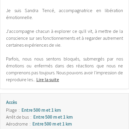
Je suis Sandra Tencé, accompagnatrice en libération
émotionnelle.
J'accompagne chacun à explorer ce qu'il vit, à mettre de la
conscience sur ses fonctionnements et à regarder autrement
certaines expériences de vie.
Parfois, nous nous sentons bloqués, submergés par nos
émotions ou enfermés dans des réactions que nous ne
comprenons pas toujours. Nous pouvons avoir l'impression de
reproduire les...
Lire la suite
Accès
Plage
:
Entre 500 m et 1 km
Arrêt de bus
:
Entre 500 m et 1 km
Aérodrome
:
Entre 500 m et 1 km