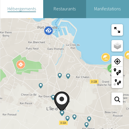
Hébergements
Restaurants
Manifestations