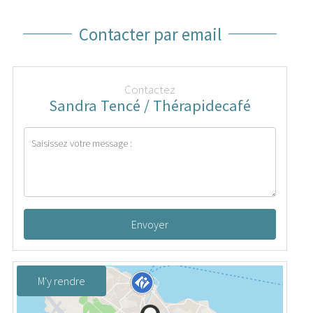
Contacter par email
Contactez
Sandra Tencé / Thérapidecafé
Envoyer
M'y rendre