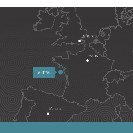
Londres
Paris
Île d'Yeu
Madrid