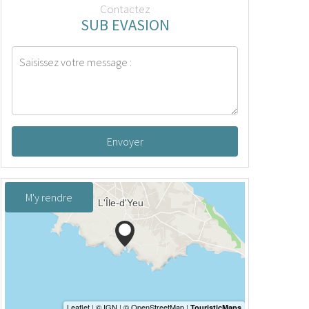
Contactez
SUB EVASION
Envoyer
M'y rendre