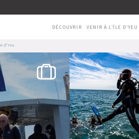
DÉCOUVRIR
VENIR À L'ÎLE D'YEU
le-d'Yeu