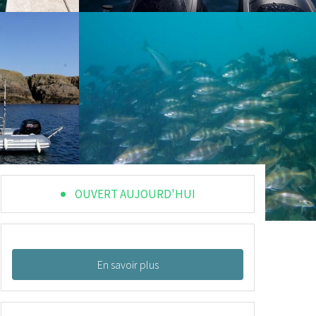
OUVERT AUJOURD'HUI
En savoir plus