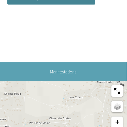
Manifestations
+