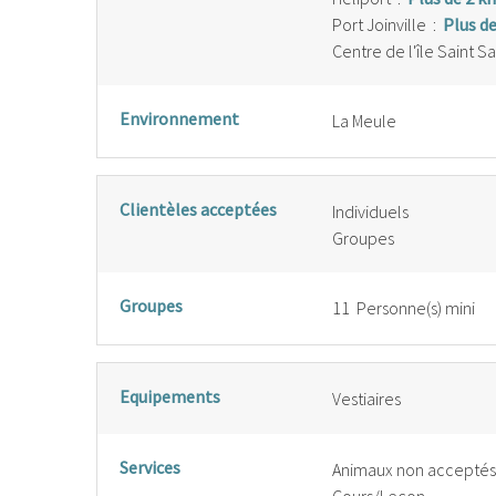
Port Joinville
:
Plus d
Centre de l'île Saint S
Environnement
La Meule
Clientèles acceptées
Individuels
Groupes
Groupes
11 Personne(s) mini
Equipements
Vestiaires
Services
Animaux non acceptés