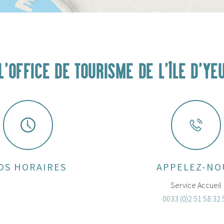
L'OFFICE DE TOURISME DE L'ÎLE D'YE
OS HORAIRES
APPELEZ-NO
Service Accueil
0033 (0)2 51 58 32 