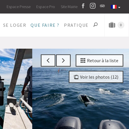
Espace Presse
Espace Pro
Site Mairie
SE LOGER
QUE FAIRE ?
PRATIQUE
0
Retour à la liste
Voir les photos (12)