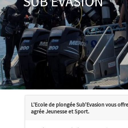
SUB EVASION
L'Ecole de plongée Sub'Evasion vous offre un
agrée Jeunesse et Sport.