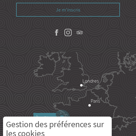
Je m'inscris
Londres
Paris
Île d'Yeu
Gestion des préférences sur
les cookies