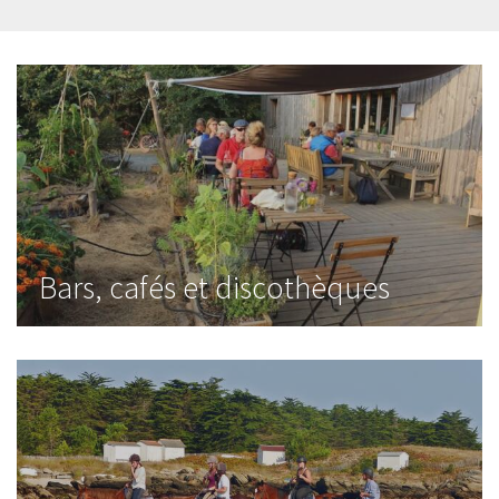
Bars, cafés et discothèques