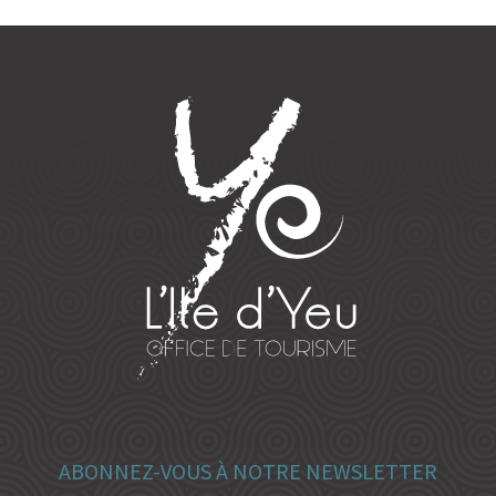
ABONNEZ-VOUS À NOTRE NEWSLETTER