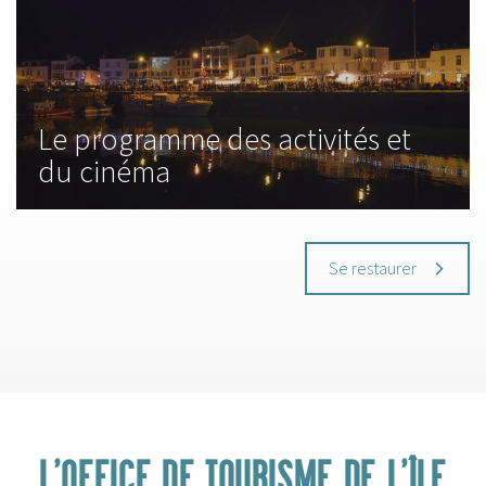
Le programme des activités et
du cinéma
Se restaurer
L'OFFICE DE TOURISME DE L'ÎLE