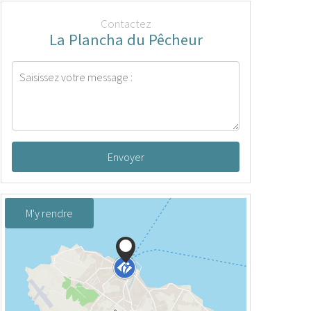
Contactez
La Plancha du Pêcheur
Envoyer
M'y rendre