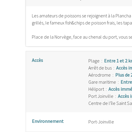
Les amateurs de poissons se rejoignent à la Plancha
grillés, le fameux fish&chips de poisson frais, les ta
Place de la Norvège, face au chenal du port, vous s
Accès
Plage
:
Entre 1 et 2 
Arrêt de bus
:
Accès i
Aérodrome
:
Plus de 
Gare maritime
:
Entre
Héliport
:
Accès immé
Port Joinville
:
Accès 
Centre de l'île Saint S
Environnement
Port-Joinville