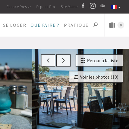
Espace Presse
Espace Pro
Site Mairie
SE LOGER
QUE FAIRE ?
PRATIQUE
0
Retour à la liste
Voir les photos (10)