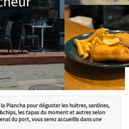
cheur
la Plancha pour déguster les huitres, sardines,
h&chips, les tapas du moment et autres selon
enal du port, vous serez accueillis dans une