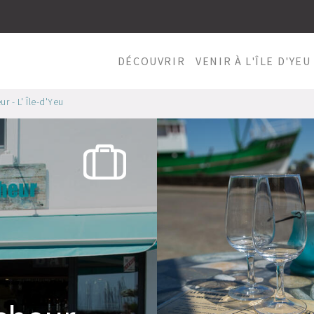
DÉCOUVRIR
VENIR À L'ÎLE D'YEU
 - L' Île-d'Yeu