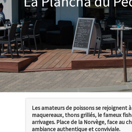
La Plancha du Pê
Les amateurs de poissons se rejoignent à 
maquereaux, thons grillés, le fameux fis
arrivages. Place de la Norvège, face au ch
ambiance authentique et conviviale.