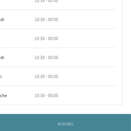
10:30 - 00:00
di
10:30 - 00:00
10:30 - 00:00
di
10:30 - 00:00
i
10:30 - 00:00
che
10:30 - 00:00
Activités