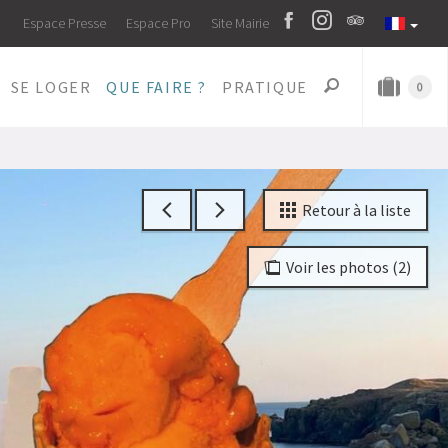
Espace Presse
Espace Pro
Site Mairie
SE LOGER
QUE FAIRE ?
PRATIQUE
0
Retour à la liste
Voir les photos (2)