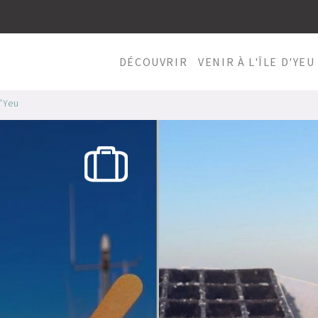
DÉCOUVRIR
VENIR À L'ÎLE D'YEU
d'Yeu