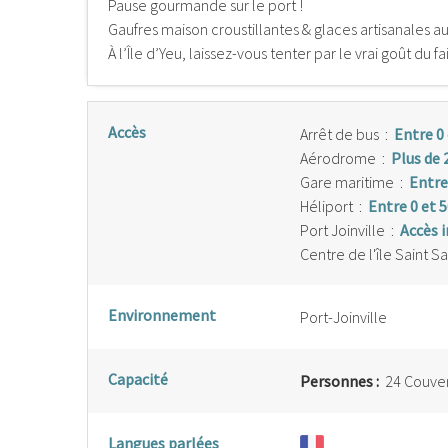
Pause gourmande sur le port !
Gaufres maison croustillantes & glaces artisanales 
À l’Île d’Yeu, laissez-vous tenter par le vrai goût du fa
Accès
Arrêt de bus
:
Entre 0
Aérodrome
:
Plus de 
Gare maritime
:
Entre
Héliport
:
Entre 0 et 
Port Joinville
:
Accès 
Centre de l'île Saint S
Environnement
Port-Joinville
Capacité
Personnes :
24 Couvert
Langues parlées