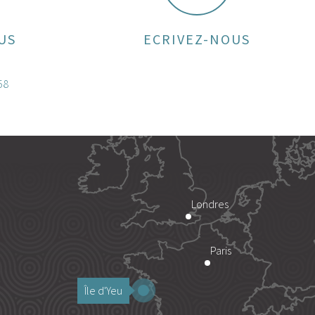
US
ECRIVEZ-NOUS
58
Londres
Paris
Île d'Yeu