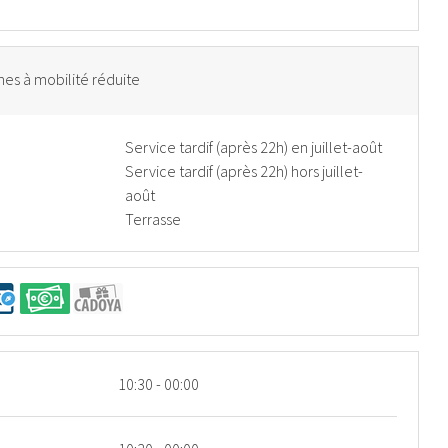
es à mobilité réduite
Service tardif (après 22h) en juillet-août
Service tardif (après 22h) hors juillet-
août
Terrasse
10:30 - 00:00