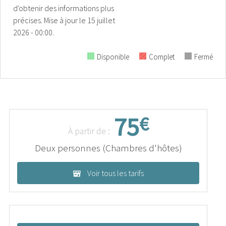
d'obtenir des informations plus
précises.
Mise à jour le
15 juillet
2026 - 00:00.
Disponible
Complet
Fermé
75
€
À partir de :
Deux personnes (Chambres d'hôtes)
Voir tous les tarifs