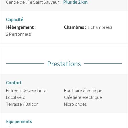
Centre de l'île Saint Sauveur
:
Plus de 2 km
Capacité
Hébergement :
Chambres :
1 Chambre(s)
2 Personne(s)
Prestations
Confort
Entrée indépendante
Bouilloire électrique
Local vélo
Cafetière électrique
Terrasse / Balcon
Micro ondes
Equipements