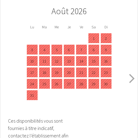
Août 2026
Lu
Ma
Me
Je
Ve
Sa
Di
1
2
3
4
5
6
7
8
9
10
11
12
13
14
15
16
17
18
19
20
21
22
23
24
25
26
27
28
29
30
31
Ces disponibilités vous sont
fournies à titre indicatif,
contactez l'établissement afin