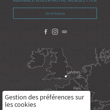
Je m'inscris
Londres
Paris
Gestion des préférences sur
Description
Île d'Yeu
les cookies
Prestations