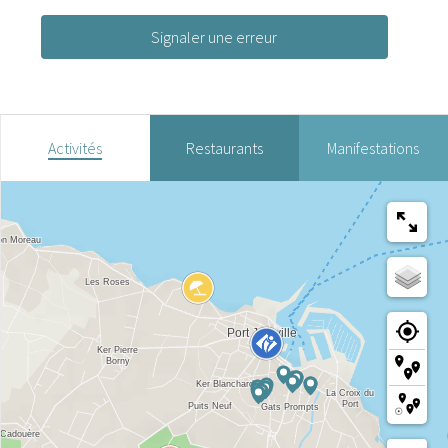
Signaler une erreur
Activités
Restaurants
Manifestations