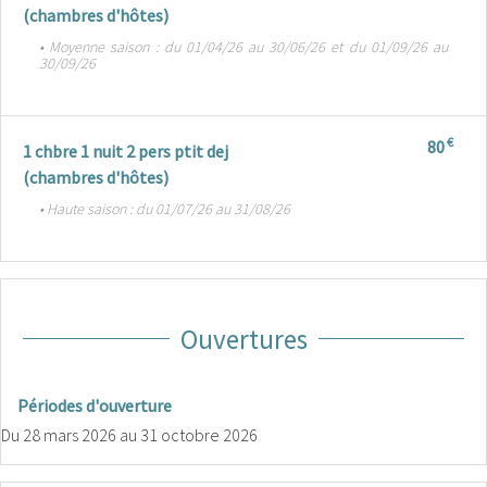
(chambres d'hôtes)
• Moyenne saison : du 01/04/26 au 30/06/26 et du 01/09/26 au
30/09/26
€
80
1 chbre 1 nuit 2 pers ptit dej
(chambres d'hôtes)
• Haute saison : du 01/07/26 au 31/08/26
Ouvertures
Périodes d'ouverture
Du
28 mars 2026
au
31 octobre 2026