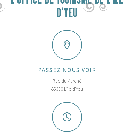
L'OFFICE DE TOURISME DE L'ÎLE
D'YEU
PASSEZ NOUS VOIR
Rue du Marché
85350 L'île d'Yeu