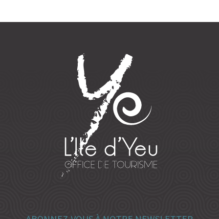
ABONNEZ-VOUS À NOTRE NEWSLETTER