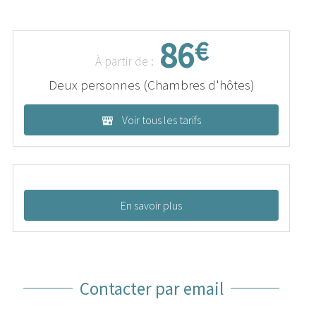
86
€
À partir de :
Deux personnes (Chambres d'hôtes)
Voir tous les tarifs
En savoir plus
Contacter par email