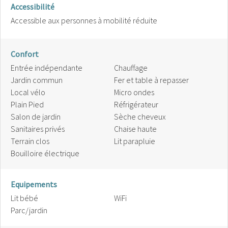
Accessibilité
Accessible aux personnes à mobilité réduite
Confort
Entrée indépendante
Chauffage
Jardin commun
Fer et table à repasser
Local vélo
Micro ondes
Plain Pied
Réfrigérateur
Salon de jardin
Sèche cheveux
Sanitaires privés
Chaise haute
Terrain clos
Lit parapluie
Bouilloire électrique
Equipements
Lit bébé
WiFi
Parc/jardin