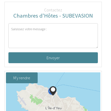
Contactez
Chambres d'Hôtes - SUBEVASION
Envoyer
M'y rendre