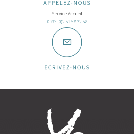
APPELEZ-NOUS
Service Accueil
0033 (0)2 51 58 32 58
ECRIVEZ-NOUS