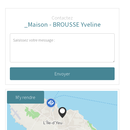
Contactez
_Maison - BROUSSE Yveline
Envoyer
M'y rendre