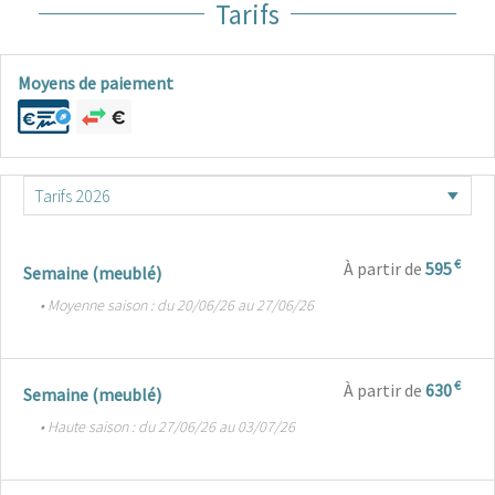
Tarifs
Moyens de paiement
€
À partir de
595
Semaine (meublé)
• Moyenne saison : du 20/06/26 au 27/06/26
€
À partir de
630
Semaine (meublé)
• Haute saison : du 27/06/26 au 03/07/26