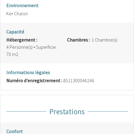
Environnement
Ker Chalon
Capacité
Hébergement :
Chambres :
1 Chambre(s)
4 Personne(s)
• Superficie :
70 m
2
Informations légales
Numéro d'enregistrement :
8511300046246
Prestations
Confort