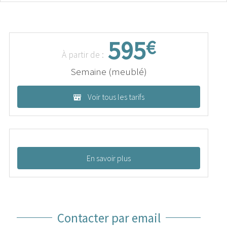
595
€
À partir de :
Semaine (meublé)
Voir tous les tarifs
En savoir plus
Contacter par email