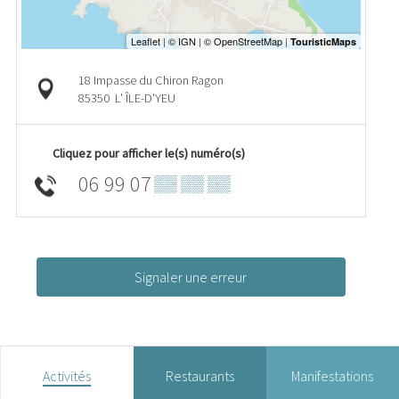
18 Impasse du Chiron Ragon
85350
L' ÎLE-D'YEU
Cliquez pour afficher le(s) numéro(s)
06 99 07
▒▒ ▒▒ ▒▒
Signaler une erreur
Activités
Restaurants
Manifestations