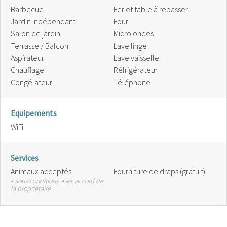
Barbecue
Fer et table à repasser
Jardin indépendant
Four
Salon de jardin
Micro ondes
Terrasse / Balcon
Lave linge
Aspirateur
Lave vaisselle
Chauffage
Réfrigérateur
Congélateur
Téléphone
Equipements
WiFi
Services
Animaux acceptés
Fourniture de draps (gratuit)
• Sous conditions avec accord de
la propriétaire