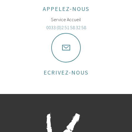
APPELEZ-NOUS
Service Accueil
0033 (0)2 51 58 32 58
ECRIVEZ-NOUS