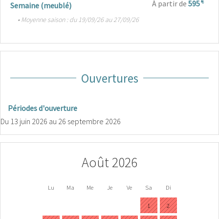
€
À partir de
595
Semaine (meublé)
• Moyenne saison : du 19/09/26 au 27/09/26
Ouvertures
Périodes d'ouverture
Du
13 juin 2026
au
26 septembre 2026
Août 2026
Lu
Ma
Me
Je
Ve
Sa
Di
1
2