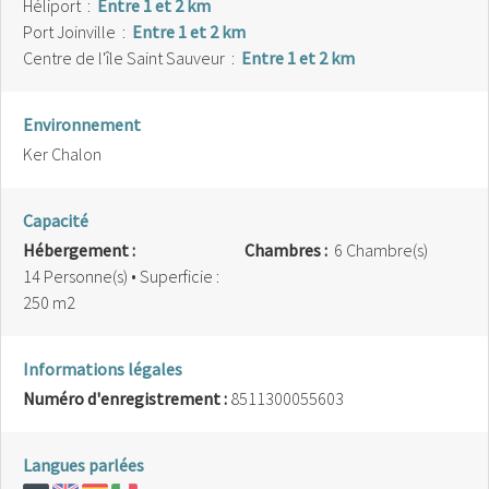
Héliport
:
Entre 1 et 2 km
Port Joinville
:
Entre 1 et 2 km
Centre de l'île Saint Sauveur
:
Entre 1 et 2 km
Environnement
Ker Chalon
Capacité
Hébergement :
Chambres :
6 Chambre(s)
14 Personne(s)
• Superficie :
250 m
2
Informations légales
Numéro d'enregistrement :
8511300055603
Langues parlées