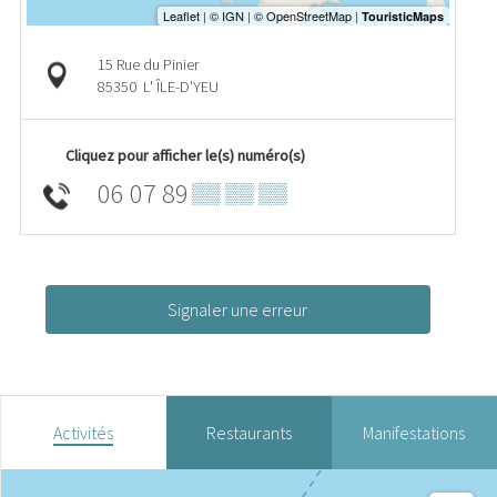
15 Rue du Pinier
85350
L' ÎLE-D'YEU
Cliquez pour afficher le(s) numéro(s)
06 07 89
▒▒ ▒▒ ▒▒
Signaler une erreur
Activités
Restaurants
Manifestations