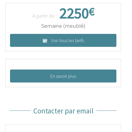
2250
€
À partir de :
Semaine (meublé)
Voir tous les tarifs
En savoir plus
Contacter par email