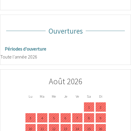
Ouvertures
Périodes d'ouverture
Toute l'année 2026
Août 2026
Lu
Ma
Me
Je
Ve
Sa
Di
1
2
3
4
5
6
7
8
9
10
11
12
13
14
15
16