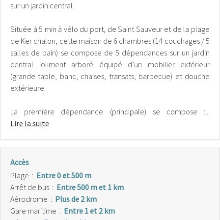
sur un jardin central.
Située à 5 min à vélo du port, de Saint Sauveur et de la plage
de Ker chalon, cette maison de 6 chambres (14 couchages / 5
salles de bain) se compose de 5 dépendances sur un jardin
central joliment arboré équipé d’un mobilier extérieur
(grande table, banc, chaises, transats, barbecue) et douche
extérieure.
La première dépendance (principale) se compose :...
Lire la suite
Accès
Plage
:
Entre 0 et 500 m
Arrêt de bus
:
Entre 500 m et 1 km
Aérodrome
:
Plus de 2 km
Gare maritime
:
Entre 1 et 2 km