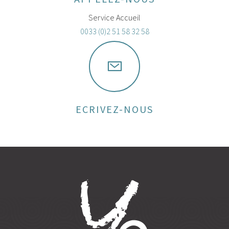
Service Accueil
0033 (0)2 51 58 32 58
ECRIVEZ-NOUS