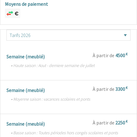
Moyens de paiement
€
À partir de
4500
Semaine (meublé)
• Haute saison : Aout - derniere semaine de juillet
€
À partir de
3300
Semaine (meublé)
• Moyenne saison : vacances scolaires et ponts
€
À partir de
2250
Semaine (meublé)
• Basse saison : Toutes périodes hors congés scolaires et ponts