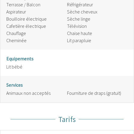
Terrasse / Balcon
Réfrigérateur
Aspirateur
Sèche cheveux
Bouilloire électrique
Sèche linge
Cafetière électrique
Télévision
Chauffage
Chaise haute
Cheminée
Lit parapluie
Equipements
Lit bébé
Services
Animaux non acceptés
Fourniture de draps (gratuit)
Tarifs