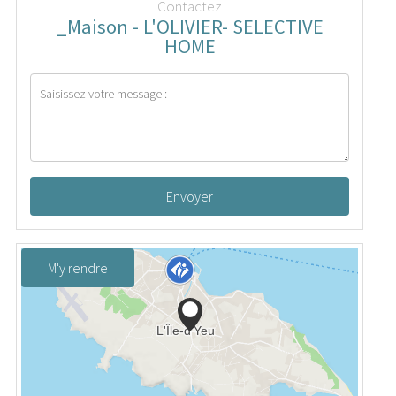
Contactez
_Maison - L'OLIVIER- SELECTIVE
HOME
Envoyer
M'y rendre