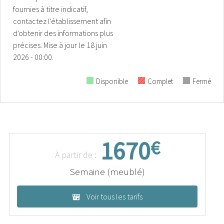
fournies à titre indicatif,
contactez l'établissement afin
d'obtenir des informations plus
précises.
Mise à jour le
18 juin
2026 - 00:00.
Disponible
Complet
Fermé
1670
€
À partir de :
Semaine (meublé)
Voir tous les tarifs