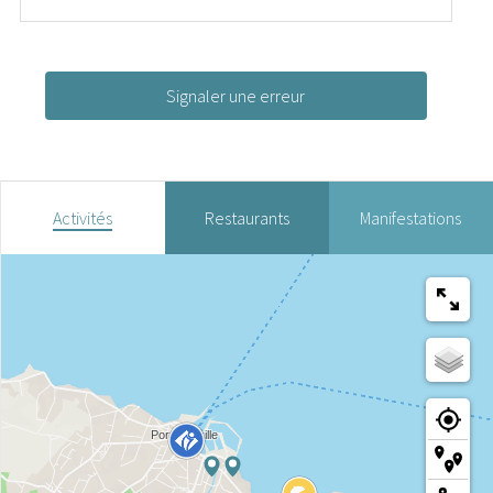
Signaler une erreur
Activités
Restaurants
Manifestations