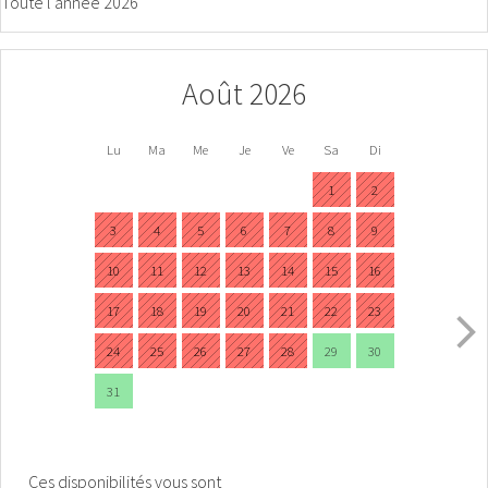
Toute l'année 2026
Août 2026
Lu
Ma
Me
Je
Ve
Sa
Di
1
2
3
4
5
6
7
8
9
10
11
12
13
14
15
16
17
18
19
20
21
22
23
24
25
26
27
28
29
30
31
Ces disponibilités vous sont