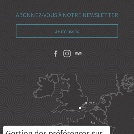
ABONNEZ-VOUS À NOTRE NEWSLETTER
Je m'inscris
Londres
Paris
Gestion des préférences sur
Description