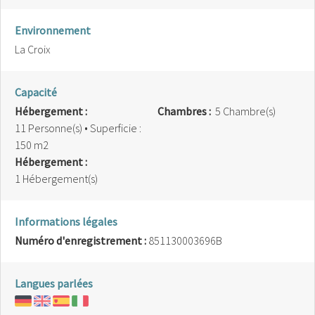
Environnement
La Croix
Capacité
Hébergement :
Chambres :
5 Chambre(s)
11 Personne(s)
• Superficie :
150 m
2
Hébergement :
1 Hébergement(s)
Informations légales
Numéro d'enregistrement :
851130003696B
Langues parlées