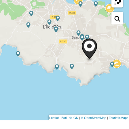
Leaflet
|
Esri
|
© IGN
|
© OpenStreetMap
|
TouristicMaps