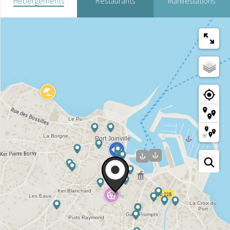
Hébergements
Restaurants
Manifestations