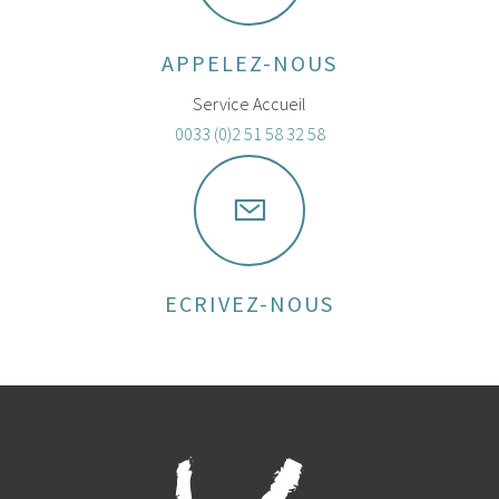
APPELEZ-NOUS
Service Accueil
0033 (0)2 51 58 32 58
ECRIVEZ-NOUS