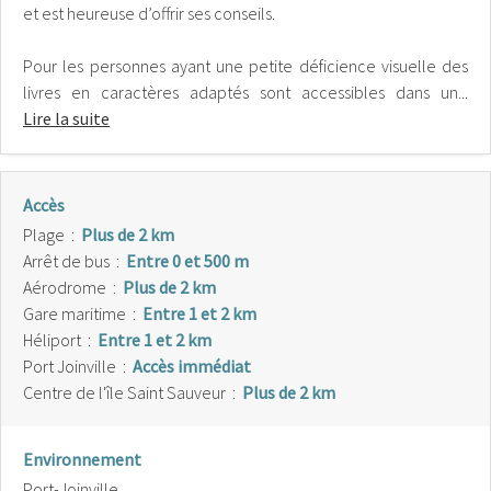
et est heureuse d’offrir ses conseils.
Pour les personnes ayant une petite déficience visuelle des
livres en caractères adaptés sont accessibles dans un...
Lire la suite
Accès
Plage
:
Plus de 2 km
Arrêt de bus
:
Entre 0 et 500 m
Aérodrome
:
Plus de 2 km
Gare maritime
:
Entre 1 et 2 km
Héliport
:
Entre 1 et 2 km
Port Joinville
:
Accès immédiat
Centre de l'île Saint Sauveur
:
Plus de 2 km
Environnement
Port-Joinville