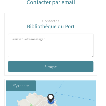
Contacter par email
Contactez
Bibliothèque du Port
Envoyer
M'y rendre