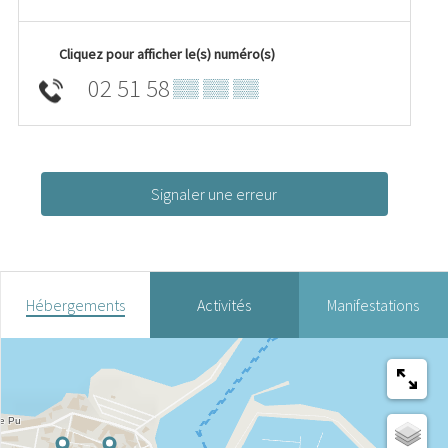
Cliquez pour afficher le(s) numéro(s)
02 51 58
▒▒ ▒▒ ▒▒
Signaler une erreur
Hébergements
Activités
Manifestations