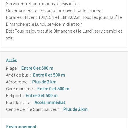
Service + : retransmissions télévisuelles
Ouverture : Bar et restauration ouvert toute l'année.
Horaires : Hiver : 10h/15h et 18h30/23h Tous les jours sauf le
Dimanche et le Lundi, service midi et soir.
Eté : Tous les jours sauf le Dimanche et le Lundi, service midi et
soir.
Accès
Plage
:
Entre 0 et 500 m
Arrêt de bus
:
Entre 0 et 500 m
Aérodrome
:
Plus de 2 km
Gare maritime
:
Entre 0 et 500 m
Héliport
:
Entre 0 et 500 m
Port Joinville
:
Accès immédiat
Centre de l'île Saint Sauveur
:
Plus de 2 km
Environnement