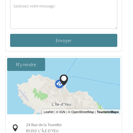
Envoyer
M'y rendre
24 Rue de la Tourette
85350
L' ÎLE-D'YEU