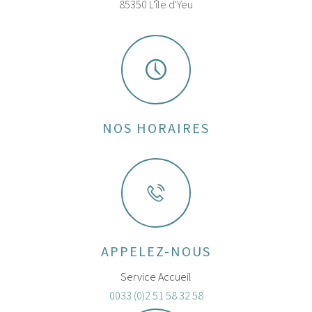
85350 L'île d'Yeu
NOS HORAIRES
APPELEZ-NOUS
Service Accueil
0033 (0)2 51 58 32 58