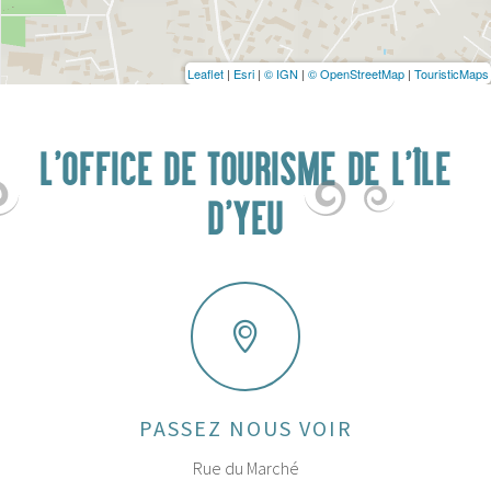
Leaflet
|
Esri
|
© IGN
|
© OpenStreetMap
|
TouristicMaps
L'OFFICE DE TOURISME DE L'ÎLE
D'YEU
PASSEZ NOUS VOIR
Rue du Marché