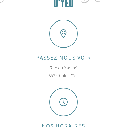
D'YEU
PASSEZ NOUS VOIR
Rue du Marché
85350 L'île d'Yeu
NOS HORAIRES