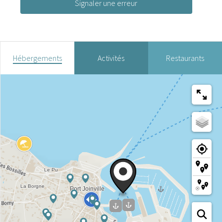
Signaler une erreur
Hébergements
Activités
Restaurants