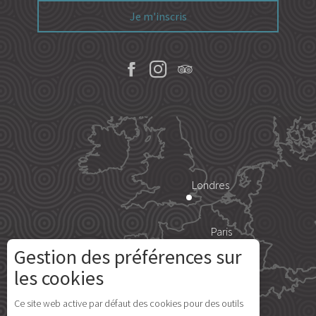
Je m'inscris
Londres
Paris
Gestion des préférences sur
Île d'Yeu
les cookies
Description
Ce site web active par défaut des cookies pour des outils