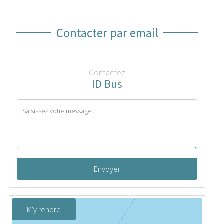
Contacter par email
Contactez
ID Bus
Envoyer
M'y rendre