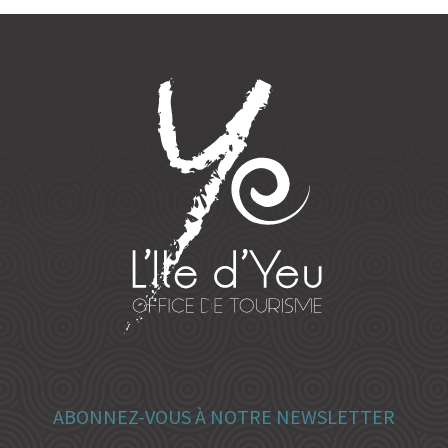
ABONNEZ-VOUS À NOTRE NEWSLETTER