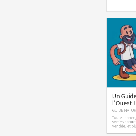
Un Guide
l'Ouest !
GUIDE NATUR
Toute l'année
sorties nature 
Vendée, et pl