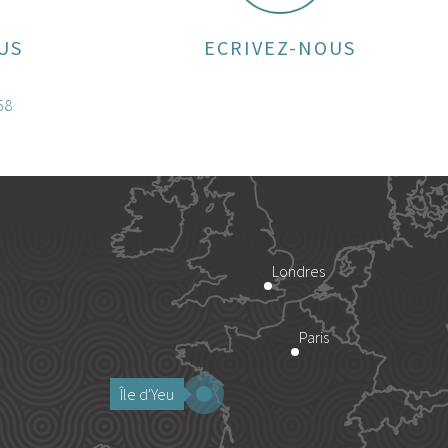
US
ECRIVEZ-NOUS
58
Londres
Paris
Île d'Yeu