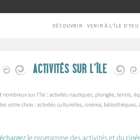
DÉCOUVRIR
VENIR À L'ÎLE D'YEU
ACTIVITÉS SUR L'ÎLE
t nombreux sur l'île : activités nautiques, plongée, tennis, éq
tes votre choix : activités culturelles, cinéma, bibliothèques, 
échargez l
e programme des activités et du
cin