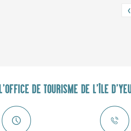
❮
L'OFFICE DE TOURISME DE L'ÎLE D'YE