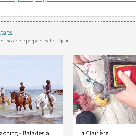
ltats
nd choix pour préparer votre séjour
aching - Balades à
La Clairière