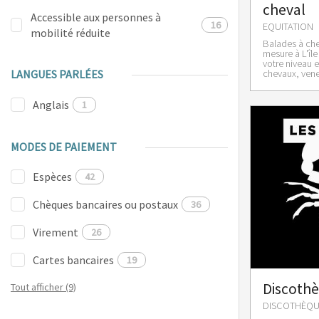
cheval
Accessible aux personnes à
16
EQUITATION
mobilité réduite
Balades à che
mesure à L'île
votre niveau 
chevaux, venez
LANGUES PARLÉES
Anglais
1
MODES DE PAIEMENT
Espèces
42
Chèques bancaires ou postaux
36
Virement
26
Cartes bancaires
19
Discothè
Tout afficher (9)
DISCOTHÈQUE