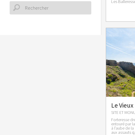
Les Balleresse
Le Vieux
SITE ET MON
Forteresse dr
entouré par la
à l’aube de la
aux assauts q.