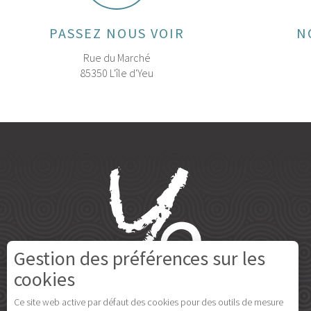
PASSEZ NOUS VOIR
N
Rue du Marché
85350 L'île d'Yeu
Gestion des préférences sur les
cookies
Ce site web active par défaut des cookies pour des outils de mesure