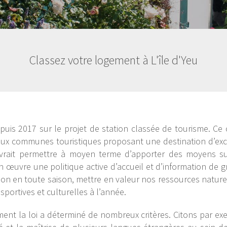
Classez votre logement à L'île d'Yeu
s 2017 sur le projet de station classée de tourisme. Ce 
 aux communes touristiques proposant une destination d’exce
 devrait permettre à moyen terme d’apporter des moyens s
en œuvre une politique active d’accueil et d’information de 
on en toute saison, mettre en valeur nos ressources naturel
portives et culturelles à l’année.
ent la loi a déterminé de nombreux critères. Citons par ex