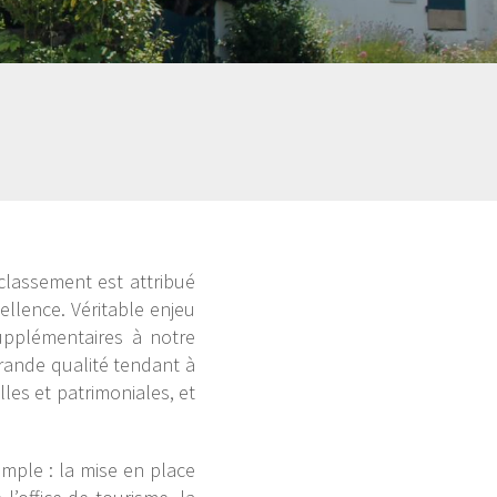
classement est attribué
llence. Véritable enjeu
upplémentaires à notre
grande qualité tendant à
les et patrimoniales, et
emple : la mise en place