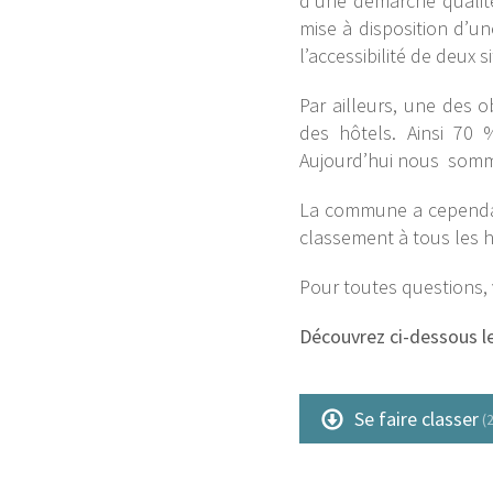
d’une démarche qualité 
mise à disposition d’u
l’accessibilité de deux 
Par ailleurs, une des 
des hôtels. Ainsi 70 
Aujourd’hui nous sommes
La commune a cependant
classement à tous les h
Pour toutes questions,
Découvrez ci-dessous le 
Se faire classer
(