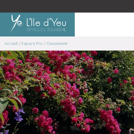
Accueil
/
Espace Pro
/
Classement