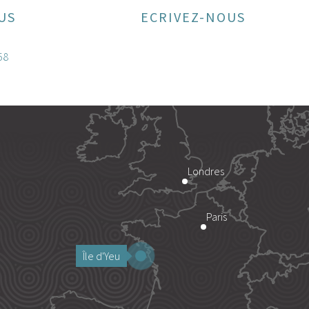
US
ECRIVEZ-NOUS
58
Londres
Paris
Île d'Yeu