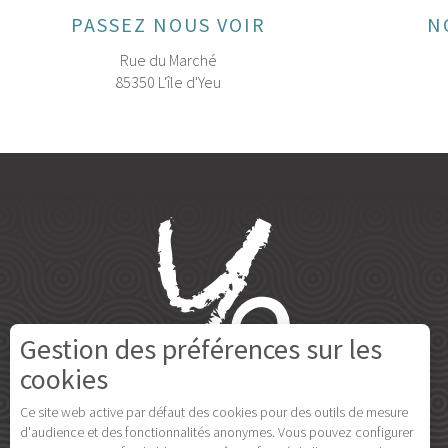
PASSEZ NOUS VOIR
N
Rue du Marché
85350 L'île d'Yeu
Gestion des préférences sur les
cookies
Ce site web active par défaut des cookies pour des outils de mesure
d'audience et des fonctionnalités anonymes. Vous pouvez configurer