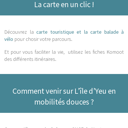
La carte en un clic !
Découvrez la
carte touristique et la carte balade à
vélo
pour chosir votre parcours.
Et pour vous faciliter la vie, utilisez les fiches Komoot
des différents itinéraires.
Comment venir sur L’île d’Yeu en
mobilités douces ?